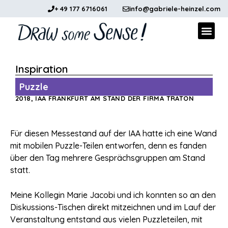
+ 49 177 6716061
info@gabriele-heinzel.com
Graphi
Inspiration
Puzzle
2018, IAA FRANKFURT AM STAND DER FIRMA TRATON
Für diesen Messestand auf der IAA hatte ich eine Wand
mit mobilen Puzzle-Teilen entworfen, denn es fanden
über den Tag mehrere Gesprächsgruppen am Stand
statt.
Meine Kollegin Marie Jacobi und ich konnten so an den
Diskussions-Tischen direkt mitzeichnen und im Lauf der
Veranstaltung entstand aus vielen Puzzleteilen, mit