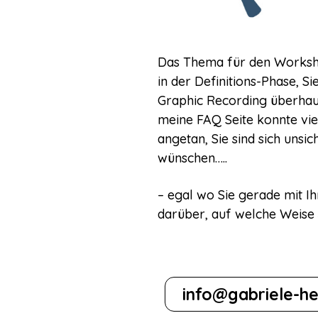
Das Thema für den Workshop
in der Definitions-Phase, S
Graphic Recording überhaup
meine FAQ Seite konnte vie
angetan, Sie sind sich unsi
wünschen…..
– egal wo Sie gerade mit Ih
darüber, auf welche Weise 
info@gabriele-he