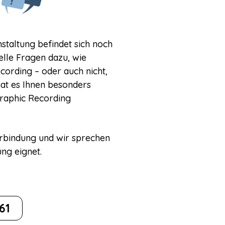
staltung befindet sich noch
elle Fragen dazu, wie
cording – oder auch nicht,
hat es Ihnen besonders
 Graphic Recording
Verbindung und wir sprechen
ung eignet.
61