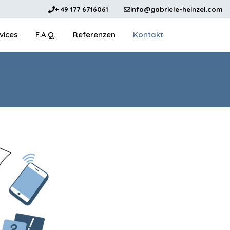
+ 49 177 6716061
info@gabriele-heinzel.com
vices
F.A.Q.
Referenzen
Kontakt