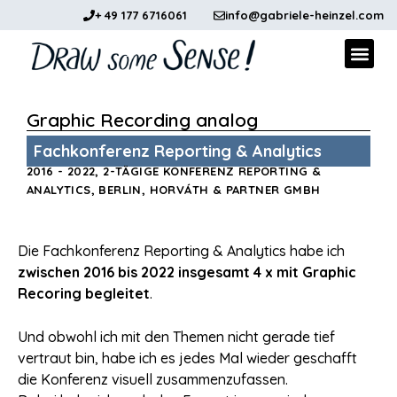
+ 49 177 6716061
info@gabriele-heinzel.com
Graphi
Graphic Recording analog
Fachkonferenz Reporting & Analytics
2016 - 2022, 2-TÄGIGE KONFERENZ REPORTING &
ANALYTICS, BERLIN, HORVÁTH & PARTNER GMBH
Die Fachkonferenz Reporting & Analytics habe ich
zwischen 2016 bis 2022 insgesamt 4 x mit Graphic
Recoring begleitet
.
Und obwohl ich mit den Themen nicht gerade tief
vertraut bin, habe ich es jedes Mal wieder geschafft
die Konferenz visuell zusammenzufassen.