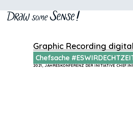
Graphic Recording digita
Chefsache #ESWIRDECHTZEI
2021, JAHRESKONFERENZ DER INITIATIVE CHEF:I