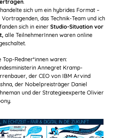
ertragen
.
 handelte sich um ein hybrides Format –
e Vortragenden, das Technik-Team und ich
fanden sich in einer
Studio-Situation vor
t,
alle TeilnehmerInnen waren online
geschaltet.
e Top-Redner*innen waren:
ndesministerin Annegret Kramp-
rrenbauer, der CEO von IBM Arvind
ishna, der Nobelpreisträger Daniel
hneman und der Strategieexperte Olivier
bony.