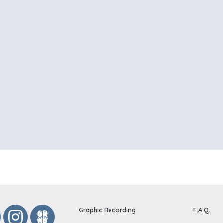
Graphic Recording
F.A.Q.