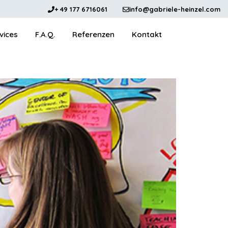
+ 49 177 6716061
info@gabriele-heinzel.com
vices
F.A.Q.
Referenzen
Kontakt