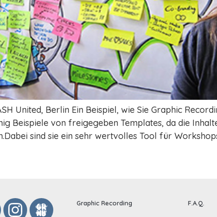
H United, Berlin Ein Beispiel, wie Sie Graphic Record
nig Beispiele von freigegeben Templates, da die Inhal
Dabei sind sie ein sehr wertvolles Tool für Workshops
Graphic Recording
F.A.Q.