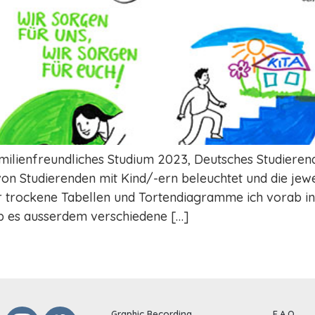
ilienfreundliches Studium 2023, Deutsches Studieren
n Studierenden mit Kind/-ern beleuchtet und die jeweil
r trockene Tabellen und Tortendiagramme ich vorab in 
ab es ausserdem verschiedene […]
Graphic Recording
F.A.Q.