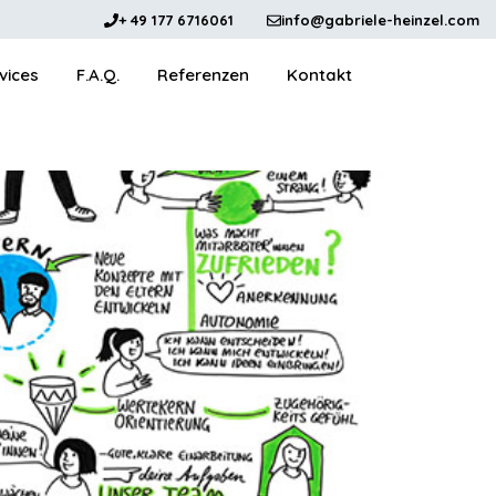
+ 49 177 6716061
info@gabriele-heinzel.com
vices
F.A.Q.
Referenzen
Kontakt